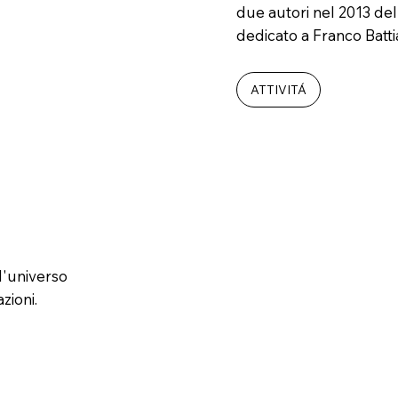
due autori nel 2013 de
dedicato a Franco Batt
ATTIVITÁ
l'universo
zioni.