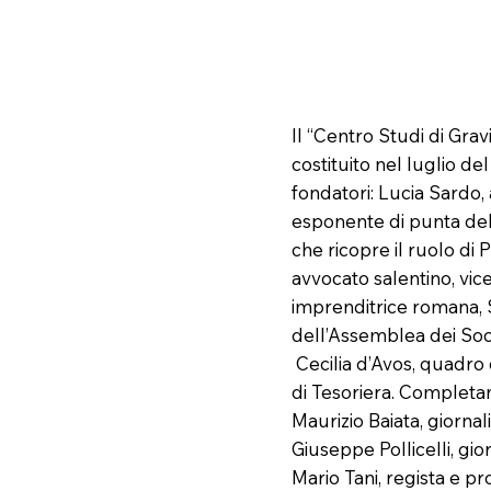
Il “Centro Studi di Gra
costituito nel luglio del
fondatori: Lucia Sardo, 
esponente di punta dell’
che ricopre il ruolo di 
avvocato salentino, vic
imprenditrice romana, 
dell’Assemblea dei Soci 
Cecilia d’Avos, quadro 
di Tesoriera. Completan
Maurizio Baiata, giorna
Giuseppe Pollicelli, gio
Mario Tani, regista e pr