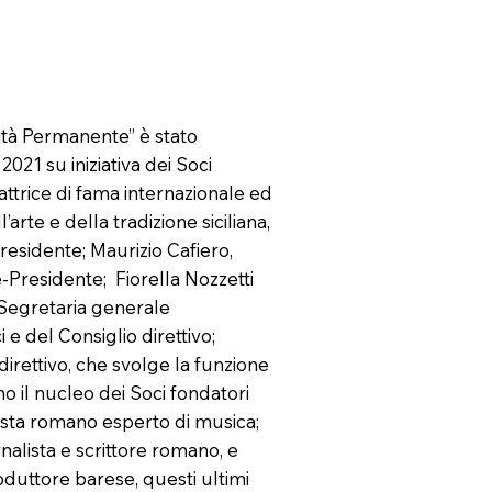
vità Permanente” è stato
 2021 su iniziativa dei Soci
attrice di fama internazionale ed
arte e della tradizione siciliana,
Presidente; Maurizio Cafiero,
e-Presidente; Fiorella Nozzetti
Segretaria generale
e del Consiglio direttivo;
direttivo, che svolge la funzione
o il nucleo dei Soci fondatori
lista romano esperto di musica;
rnalista e scrittore romano, e
oduttore barese, questi ultimi