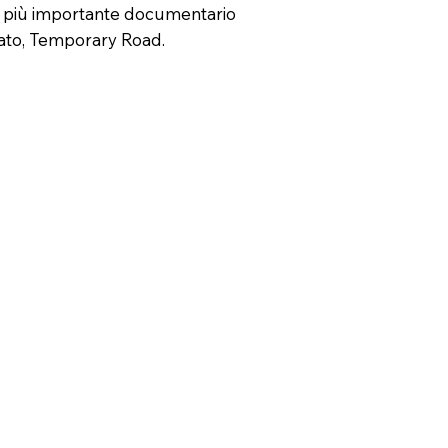
l più importante documentario
iato, Temporary Road.