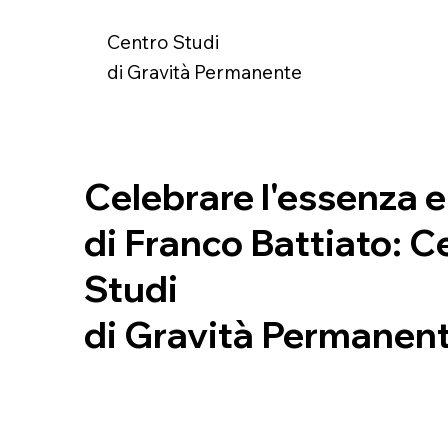
Centro Studi
di Gravità Permanente
Celebrare l'essenza e
di Franco Battiato:
C
Studi
di Gravità Permanen