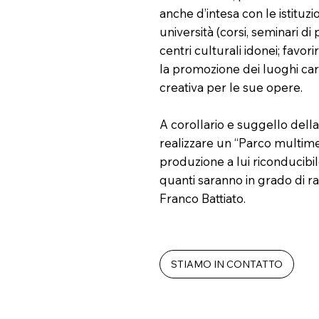
anche d’intesa con le istituzi
università (corsi, seminari di
centri culturali idonei; favo
la promozione dei luoghi cari 
creativa per le sue opere.
A corollario e suggello della 
realizzare un “Parco multimedi
produzione a lui riconducibile
quanti saranno in grado di r
Franco Battiato.
STIAMO IN CONTATTO