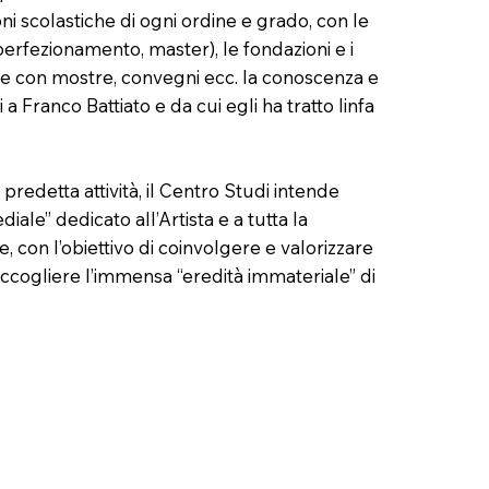
oni scolastiche di ogni ordine e grado, con le
 perfezionamento, master), le fondazioni e i
rire con mostre, convegni ecc. la conoscenza e
a Franco Battiato e da cui egli ha tratto linfa
predetta attività, il Centro Studi intende
ale” dedicato all’Artista e a tutta la
, con l’obiettivo di coinvolgere e valorizzare
accogliere l’immensa “eredità immateriale” di