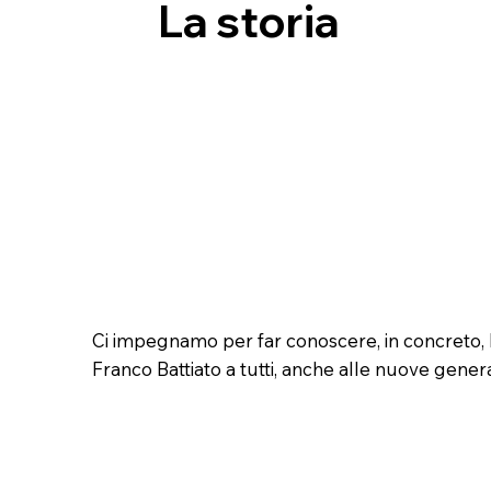
La storia
Ci impegnamo per far conoscere, in concreto, 
Franco Battiato a tutti, anche alle nuove genera