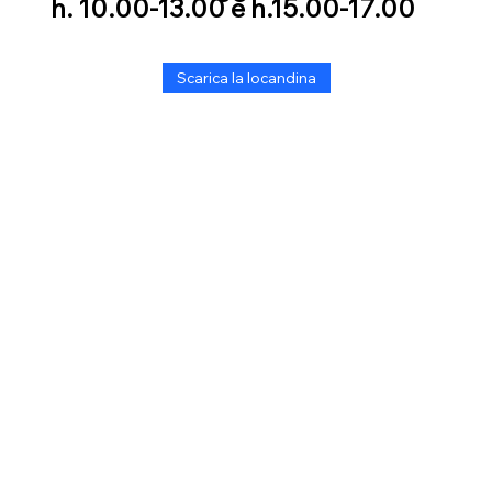
h. 10.00-13.00 e h.15.00-17.00
Scarica la locandina