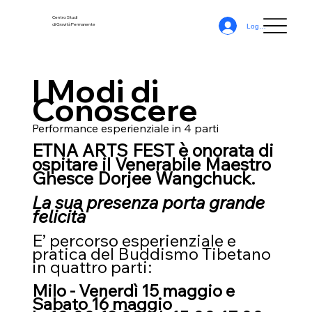
Centro Studi
di Gravità Permanente
Log In
I Modi di
Conoscere
Performance esperienziale in 4 parti
ETNA ARTS FEST è onorata di
ospitare il Venerabile Maestro
Ghesce Dorjee Wangchuck.
La sua presenza porta grande
felicità
E’ percorso esperienziale e
pratica del Buddismo Tibetano
in quattro parti:
Milo - Venerdì 15 maggio e
Sabato 16 maggio